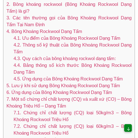
2.
Bông khoáng rockwool (Bông Khoáng Rockwool Dạng
Tấm) là gì?
3.
Các tên thường gọi của Bông Khoáng Rockwool Dạng
Tấm Tại Nam Định
4.
Bông Khoáng Rockwool Dạng Tấm
4.1.
Ưu điểm của Bông Khoáng Rockwool Dạng Tấm
4.2.
Thông số kỹ thuật của Bông Khoáng Rockwool Dạng
Tấm
4.3.
Quy cách của bông khoáng rockwol dạng tấm:
4.4.
Bảng thông số kích thước Bông Khoáng Rockwool
Dạng Tấm
4.5.
Ứng dụng của Bông Khoáng Rockwool Dạng Tấm
5.
Lưu ý khi sử dụng Bông Khoáng Rockwool Dạng Tấm
6.
Ứng dụng của Bông Khoáng Rockwool Dạng Tấm
7.
Một số chứng chỉ chất lượng (CQ) và xuất xứ (CO) – Bông
Khoáng Triệu Hổ – Dạng Tấm
7.1.
Chứng chỉ chất lượng (CQ) loại 50kg/m3 – Bông
Khoáng Rockwool Triệu Hổ
7.2.
Chứng chỉ chất lượng (CQ) loại 60kg/m3 – Bông
↓
Khoáng Rockwool Triệu Hổ